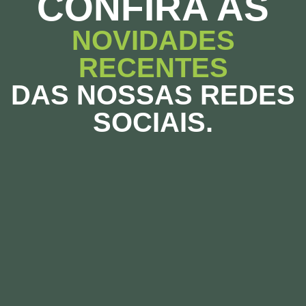
CONFIRA AS
NOVIDADES
RECENTES
DAS NOSSAS REDES
SOCIAIS.