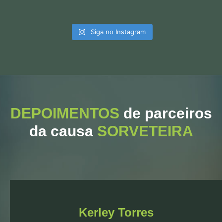
Siga no Instagram
DEPOIMENTOS
de parceiros
da causa
SORVETEIRA
Kerley Torres