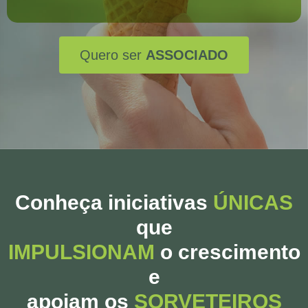
Quero ser
ASSOCIADO
Conheça iniciativas
ÚNICAS
que
IMPULSIONAM
o crescimento
e
apoiam os
SORVETEIROS