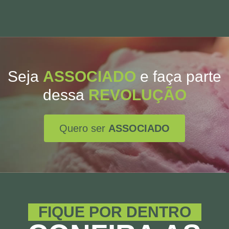
Seja
ASSOCIADO
e faça parte
dessa
REVOLUÇÃO
Quero ser
ASSOCIADO
FIQUE POR DENTRO