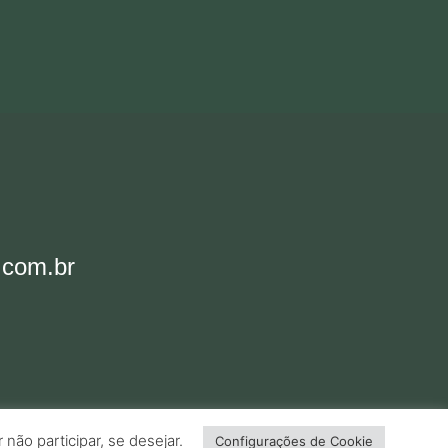
.com.br
ão participar, se desejar.
Configurações de Cookie