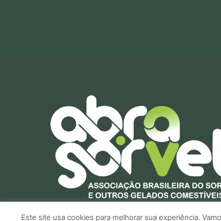
Este site usa cookies para melhorar sua experiência. Vamo